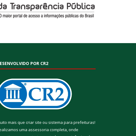
ESENVOLVIDO POR CR2
uito mais que
criar site
ou
sistema para prefeituras
!
ealizamos uma
assessoria
completa, onde