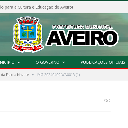
o para a Cultura e Educação de Aveiro!
NICÍPIO
O GOVERNO
PUBLICAÇÕES OFICIAIS
»
 da Escola Nazaré
IMG-20240409-WA0013 (1)
0