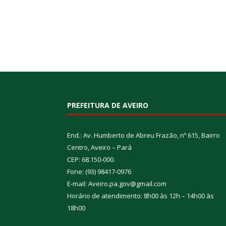
PREFEITURA DE AVEIRO
End.: Av. Humberto de Abreu Frazão, nº 615, Bairro
Centro, Aveiro – Pará
CEP: 68.150-000.
Fone: (93) 98417-0976
E-mail: Aveiro.pa.gov@gmail.com
Horário de atendimento: 8h00 às 12h – 14h00 às
18h00