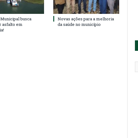
Municipal busca
Novas ações para a melhoria
r asfalto em
da saúde no município
ia!