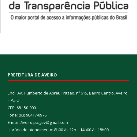
PREFEITURA DE AVEIRO
End.: Av. Humberto de Abreu Frazão, nº 615, Bairro Centro, Aveiro
– Pará
CEP: 68.150-000.
Fone: (93) 98417-0976
E-mail: Aveiro.pa.gov@gmail.com
Horário de atendimento: 8h00 às 12h – 14h00 às 18h00