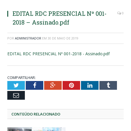
EDITAL RDC PRESENCIAL Nº 001-
0
2018 – Assinado.pdf
POR
ADMINISTRADOR
EM
30 DE MAIO DE 2019
EDITAL RDC PRESENCIAL Nº 001-2018 - Assinado.pdf
COMPARTILHAR:
Twitter
Facebook
Google+
Pinterest
LinkedIn
Tumblr
Email
CONTEÚDO RELACIONADO