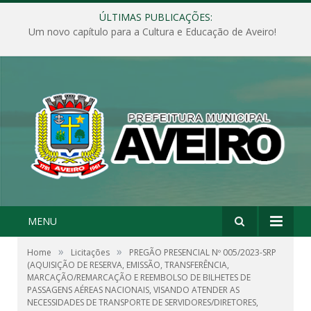
ÚLTIMAS PUBLICAÇÕES:
Um novo capítulo para a Cultura e Educação de Aveiro!
MENU
»
»
Home
Licitações
PREGÃO PRESENCIAL Nº 005/2023-SRP
(AQUISIÇÃO DE RESERVA, EMISSÃO, TRANSFERÊNCIA,
MARCAÇÃO/REMARCAÇÃO E REEMBOLSO DE BILHETES DE
PASSAGENS AÉREAS NACIONAIS, VISANDO ATENDER AS
NECESSIDADES DE TRANSPORTE DE SERVIDORES/DIRETORES,