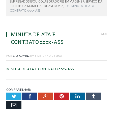
EMPREGADOS E/OU COLABORADORES EM VIAGENS A SERVIÇO DA
»
PREFEITURA MUNICIPAL DE AVEIRO/PA)
MINUTA DE ATA E
CONTRATO.docx-ASS
MINUTA DE ATA E
0
CONTRATO.docx-ASS
POR
CR2-ADMIN2
EM
8 DE JUNHO DE 2023
MINUTA DE ATA E CONTRATO.docx-ASS
COMPARTILHAR:
Twitter
Facebook
Google+
Pinterest
LinkedIn
Tumblr
Email