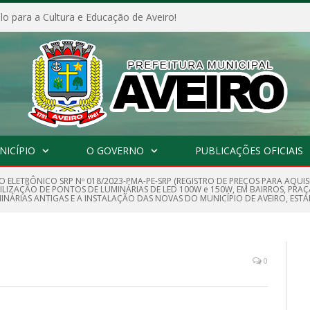
o para a Cultura e Educação de Aveiro!
NICÍPIO
O GOVERNO
PUBLICAÇÕES OFICIAIS
O ELETRÔNICO SRP Nº 018/2023-PMA-PE-SRP (REGISTRO DE PREÇOS PARA AQU
LIZAÇÃO DE PONTOS DE LUMINÁRIAS DE LED 100W e 150W, EM BAIRROS, PRAÇ
INÁRIAS ANTIGAS E A INSTALAÇÃO DAS NOVAS DO MUNICÍPIO DE AVEIRO, EST
0