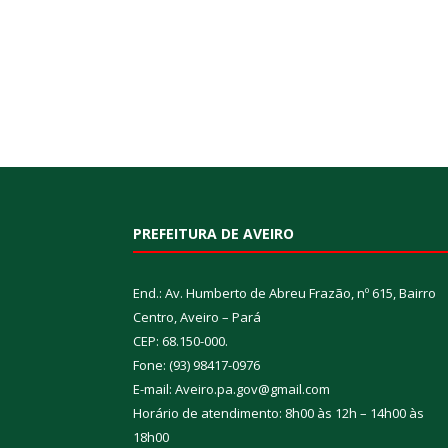
PREFEITURA DE AVEIRO
End.: Av. Humberto de Abreu Frazão, nº 615, Bairro
Centro, Aveiro – Pará
CEP: 68.150-000.
Fone: (93) 98417-0976
E-mail: Aveiro.pa.gov@gmail.com
Horário de atendimento: 8h00 às 12h – 14h00 às
18h00