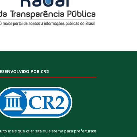
ESENVOLVIDO POR CR2
uito mais que
criar site
ou
sistema para prefeituras
!