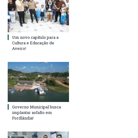
Um novo capítulo para a
Cultura e Educação de
Aveiro!
Governo Municipal busca
implantar asfalto em
Fordlândia!