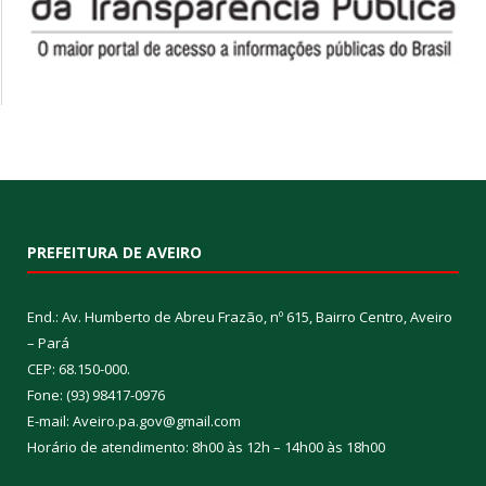
PREFEITURA DE AVEIRO
End.: Av. Humberto de Abreu Frazão, nº 615, Bairro Centro, Aveiro
– Pará
CEP: 68.150-000.
Fone: (93) 98417-0976
E-mail: Aveiro.pa.gov@gmail.com
Horário de atendimento: 8h00 às 12h – 14h00 às 18h00