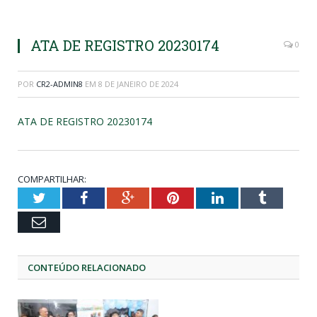
ATA DE REGISTRO 20230174
0
POR
CR2-ADMIN8
EM
8 DE JANEIRO DE 2024
ATA DE REGISTRO 20230174
COMPARTILHAR:
Twitter
Facebook
Google+
Pinterest
LinkedIn
Tumblr
Email
CONTEÚDO RELACIONADO