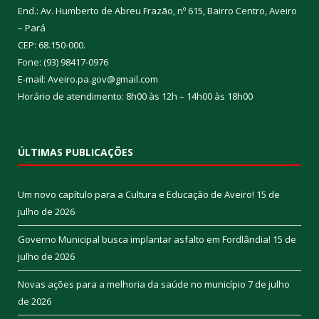
End.: Av. Humberto de Abreu Frazão, nº 615, Bairro Centro, Aveiro
– Pará
CEP: 68.150-000.
Fone: (93) 98417-0976
E-mail: Aveiro.pa.gov@gmail.com
Horário de atendimento: 8h00 às 12h – 14h00 às 18h00
ÚLTIMAS PUBLICAÇÕES
Um novo capítulo para a Cultura e Educação de Aveiro!
15 de
julho de 2026
Governo Municipal busca implantar asfalto em Fordlândia!
15 de
julho de 2026
Novas ações para a melhoria da saúde no município
7 de julho
de 2026