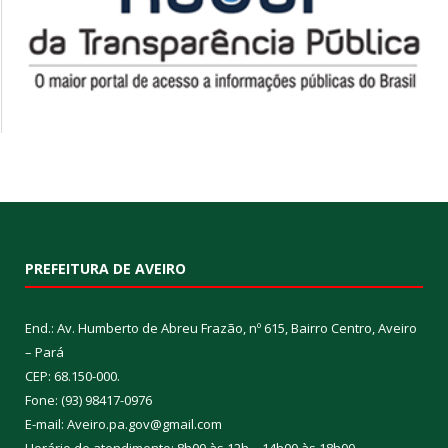
PREFEITURA DE AVEIRO
End.: Av. Humberto de Abreu Frazão, nº 615, Bairro Centro, Aveiro
– Pará
CEP: 68.150-000.
Fone: (93) 98417-0976
E-mail: Aveiro.pa.gov@gmail.com
Horário de atendimento: 8h00 às 12h – 14h00 às 18h00