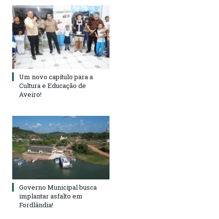
Um novo capítulo para a
Cultura e Educação de
Aveiro!
Governo Municipal busca
implantar asfalto em
Fordlândia!