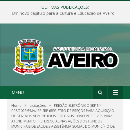
ÚLTIMAS PUBLICAÇÕES:
Um novo capítulo para a Cultura e Educação de Aveiro!
MENU
»
»
Home
Licitações
PREGÃO ELETRÔNICO SRP Nº
006/2023/PMA/-PE-SRP (REGISTRO DE PREÇOS PARA AQUISIÇÃO
DE GÊNEROS ALIMENTÍCIOS PERECÍVEIS E NÃO PERECÍVEIS PARA
ATENDIMENTO PREFERENCIAL NAS AÇÕES DOS FUNDOS
MUNICIPAIS DE SAÚDE E ASSISTÊNCIA SOCIAL DO MUNICÍPIO DE