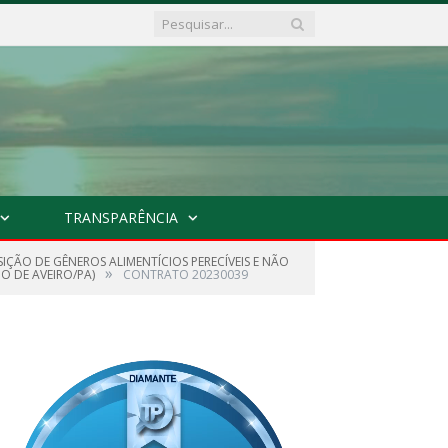
TRANSPARÊNCIA
SIÇÃO DE GÊNEROS ALIMENTÍCIOS PERECÍVEIS E NÃO
»
O DE AVEIRO/PA)
CONTRATO 20230039