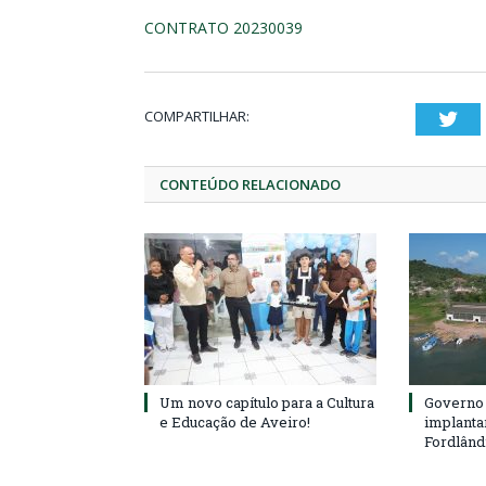
CONTRATO 20230039
COMPARTILHAR:
Twi
CONTEÚDO RELACIONADO
Um novo capítulo para a Cultura
Governo 
e Educação de Aveiro!
implanta
Fordlând