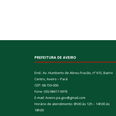
PREFEITURA DE AVEIRO
End.: Av. Humberto de Abreu Frazão, nº 615, Bairro
Centro, Aveiro – Pará
CEP: 68.150-000.
Fone: (93) 98417-0976
E-mail: Aveiro.pa.gov@gmail.com
Horário de atendimento: 8h00 às 12h – 14h00 às
18h00