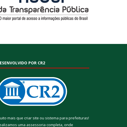
ESENVOLVIDO POR CR2
uito mais que
criar site
ou
sistema para prefeituras
!
ealizamos uma
assessoria
completa, onde