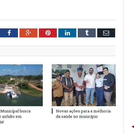
tter
Facebook
Google+
Pinterest
LinkedIn
Tumblr
Email
Municipal busca
Novas ações para a melhoria
r asfalto em
da saúde no município
ia!