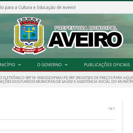
o para a Cultura e Educação de Aveiro!
NICÍPIO
O GOVERNO
PUBLICAÇÕES OFICIAIS
 ELETRÔNICO SRP Nº 006/2023/PMA/-PE-SRP (REGISTRO DE PREÇOS PARA AQUI
 AÇÕES DOS FUNDOS MUNICIPAIS DE SAÚDE E ASSISTÊNCIA SOCIAL DO MUNICÍPI
0