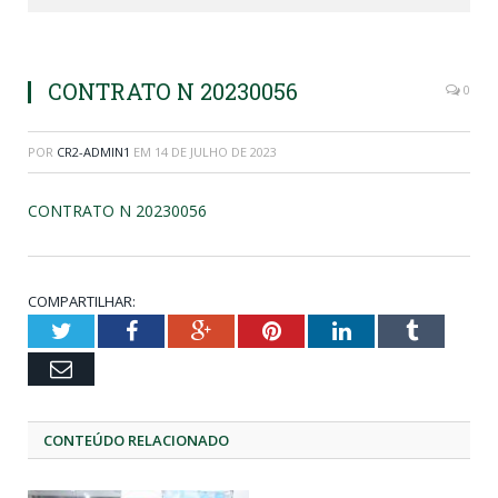
CONTRATO N 20230056
0
POR
CR2-ADMIN1
EM
14 DE JULHO DE 2023
CONTRATO N 20230056
COMPARTILHAR:
Twitter
Facebook
Google+
Pinterest
LinkedIn
Tumblr
Email
CONTEÚDO RELACIONADO