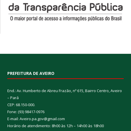
PREFEITURA DE AVEIRO
End.: Av. Humberto de Abreu Frazão, nº 615, Bairro Centro, Aveiro
– Pará
CEP: 68.150-000.
Fone: (93) 98417-0976
E-mail: Aveiro.pa.gov@gmail.com
Horário de atendimento: 8h00 às 12h – 14h00 às 18h00