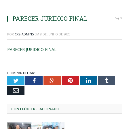
PARECER JURIDICO FINAL
0
POR
CR2-ADMIN5
EM
8 DE JUNHO DE 2023
PARECER JURIDICO FINAL
COMPARTILHAR:
Twitter
Facebook
Google+
Pinterest
LinkedIn
Tumblr
Email
CONTEÚDO RELACIONADO