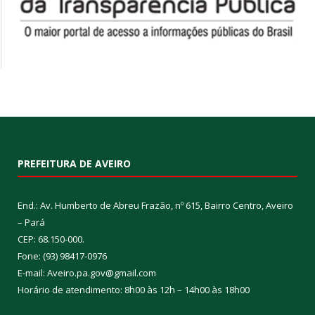
PREFEITURA DE AVEIRO
End.: Av. Humberto de Abreu Frazão, nº 615, Bairro Centro, Aveiro
– Pará
CEP: 68.150-000.
Fone: (93) 98417-0976
E-mail: Aveiro.pa.gov@gmail.com
Horário de atendimento: 8h00 às 12h – 14h00 às 18h00