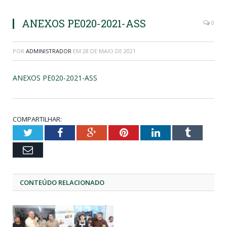
ANEXOS PE020-2021-ASS
0
POR
ADMINISTRADOR
EM
28 DE MAIO DE 2021
ANEXOS PE020-2021-ASS
COMPARTILHAR:
Twitter
Facebook
Google+
Pinterest
LinkedIn
Tumblr
Email
CONTEÚDO RELACIONADO