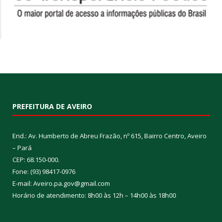
PREFEITURA DE AVEIRO
End.: Av. Humberto de Abreu Frazão, nº 615, Bairro Centro, Aveiro
– Pará
CEP: 68.150-000.
Fone: (93) 98417-0976
E-mail: Aveiro.pa.gov@gmail.com
Horário de atendimento: 8h00 às 12h – 14h00 às 18h00