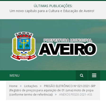
ÚLTIMAS PUBLICAÇÕES:
Um novo capítulo para a Cultura e Educação de Aveiro!
MENU
»
»
Home
Licitações
PREGÃO ELETRÔNICO Nº 021/2021-SRP
(Registro de preços para aquisição de 01 (uma) moto de popa
»
(conforme termo de referência))
ANEXOS PE020-2021-ASS