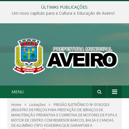
ÚLTIMAS PUBLICAÇÕES:
Um novo capítulo para a Cultura e Educação de Aveiro!
MENU
»
»
Home
Licitações
PREGÃO ELETRÔNICO Nº 019/2023
(REGISTRO DE PREÇOS PARA PRESTAÇÃO DE SERVIÇOS DE
MANUTENÇÃO PREVENTIVA E CORRETIVA DE MOTORES DE POPA E
MOTOR DE CENTRO COM REVERSOR BARCOS, BALSA E CANOAS
DE ALUMÍNIO (TIPO VOADEIRA) QUE GARANTAM A