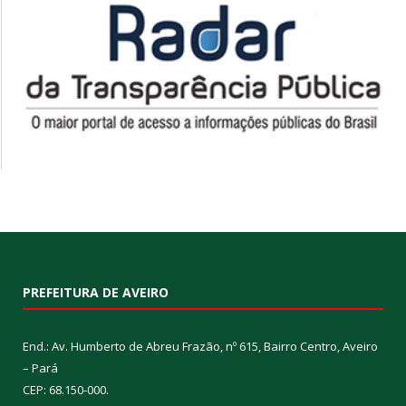
PREFEITURA DE AVEIRO
End.: Av. Humberto de Abreu Frazão, nº 615, Bairro Centro, Aveiro
– Pará
CEP: 68.150-000.