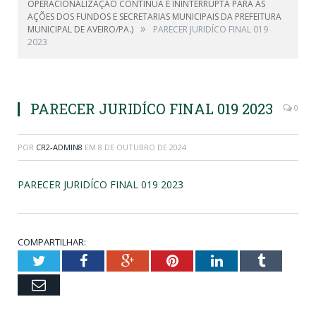
OPERACIONALIZAÇÃO CONTÍNUA E ININTERRUPTA PARA AS
AÇÕES DOS FUNDOS E SECRETARIAS MUNICIPAIS DA PREFEITURA
»
MUNICIPAL DE AVEIRO/PA.)
PARECER JURIDÍCO FINAL 019
2023
PARECER JURIDÍCO FINAL 019 2023
0
POR
CR2-ADMIN8
EM
8 DE OUTUBRO DE 2024
PARECER JURIDÍCO FINAL 019 2023
COMPARTILHAR:
Twitter
Facebook
Google+
Pinterest
LinkedIn
Tumblr
Email