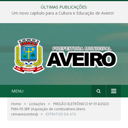
ÚLTIMAS PUBLICAÇÕES:
Um novo capítulo para a Cultura e Educação de Aveiro!
MENU
»
»
Home
Licitações
PREGÃO ELETRÔNICO Nº 014/2023-
PMA-PE-SRP (Aquisição de combustíveis (itens
»
remanescentes))
EXTRATOD DA ATA