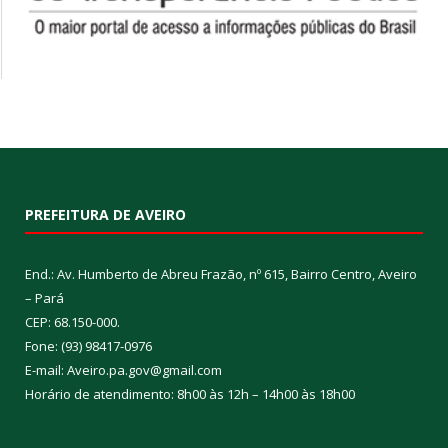
PREFEITURA DE AVEIRO
End.: Av. Humberto de Abreu Frazão, nº 615, Bairro Centro, Aveiro
– Pará
CEP: 68.150-000.
Fone: (93) 98417-0976
E-mail: Aveiro.pa.gov@gmail.com
Horário de atendimento: 8h00 às 12h – 14h00 às 18h00