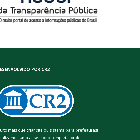
ESENVOLVIDO POR CR2
uito mais que
criar site
ou
sistema para prefeituras
!
ealizamos uma
assessoria
completa, onde