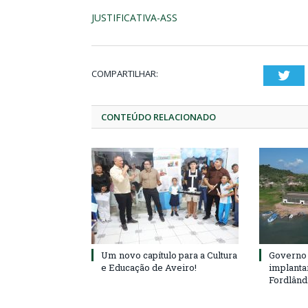
JUSTIFICATIVA-ASS
COMPARTILHAR:
Twi
CONTEÚDO RELACIONADO
Um novo capítulo para a Cultura
Governo 
e Educação de Aveiro!
implanta
Fordlând