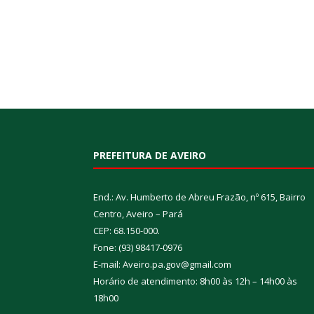
PREFEITURA DE AVEIRO
End.: Av. Humberto de Abreu Frazão, nº 615, Bairro
Centro, Aveiro – Pará
CEP: 68.150-000.
Fone: (93) 98417-0976
E-mail: Aveiro.pa.gov@gmail.com
Horário de atendimento: 8h00 às 12h – 14h00 às
18h00