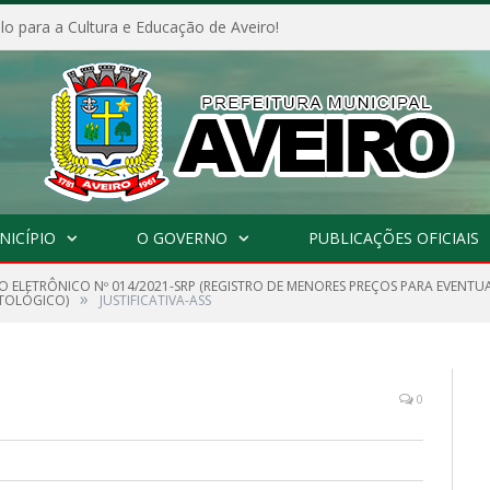
o para a Cultura e Educação de Aveiro!
NICÍPIO
O GOVERNO
PUBLICAÇÕES OFICIAIS
O ELETRÔNICO Nº 014/2021-SRP (REGISTRO DE MENORES PREÇOS PARA EVENTU
»
NTOLÓGICO)
JUSTIFICATIVA-ASS
0