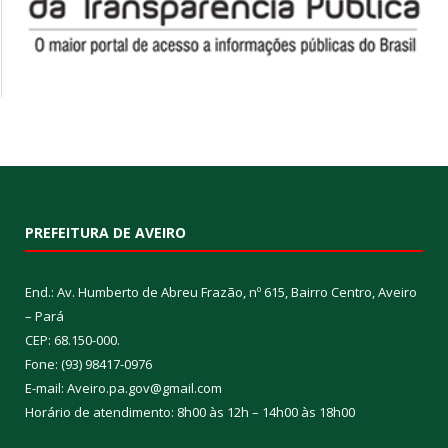
PREFEITURA DE AVEIRO
End.: Av. Humberto de Abreu Frazão, nº 615, Bairro Centro, Aveiro
– Pará
CEP: 68.150-000.
Fone: (93) 98417-0976
E-mail: Aveiro.pa.gov@gmail.com
Horário de atendimento: 8h00 às 12h – 14h00 às 18h00