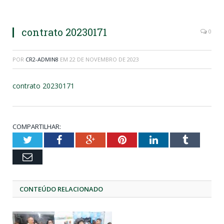
contrato 20230171
0
POR
CR2-ADMIN8
EM
22 DE NOVEMBRO DE 2023
contrato 20230171
COMPARTILHAR:
Twitter
Facebook
Google+
Pinterest
LinkedIn
Tumblr
Email
CONTEÚDO RELACIONADO