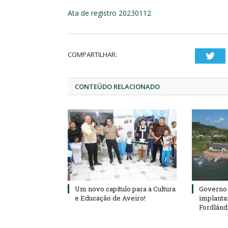
Ata de registro 20230112
COMPARTILHAR:
Twi
CONTEÚDO RELACIONADO
Um novo capítulo para a Cultura
Governo 
e Educação de Aveiro!
implanta
Fordlând