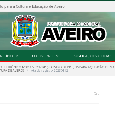
o para a Cultura e Educação de Aveiro!
NICÍPIO
O GOVERNO
PUBLICAÇÕES OFICIAIS
 ELETRÔNICO Nº 011/2023-SRP (REGISTRO DE PREÇOS PARA AQUISIÇÃO DE MAT
»
TURA DE AVEIRO)
Ata de registro 20230112
0