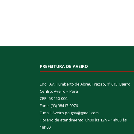
PREFEITURA DE AVEIRO
End.: Av. Humberto de Abreu Frazão, nº 615, Bairro
Centro, Aveiro – Pará
CEP: 68.150-000.
Fone: (93) 98417-0976
E-mail: Aveiro.pa.gov@gmail.com
Horário de atendimento: 8h00 às 12h – 14h00 às
18h00