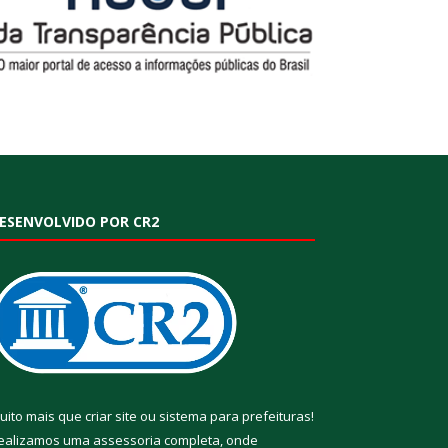
ESENVOLVIDO POR CR2
uito mais que
criar site
ou
sistema para prefeituras
!
ealizamos uma
assessoria
completa, onde