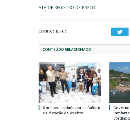
ATA DE REGISTRO DE PREÇO
COMPARTILHAR:
Twi
CONTEÚDO RELACIONADO
Um novo capítulo para a Cultura
Governo 
e Educação de Aveiro!
implanta
Fordlând