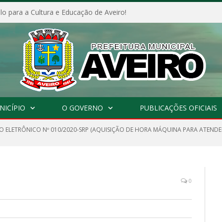
o para a Cultura e Educação de Aveiro!
NICÍPIO
O GOVERNO
PUBLICAÇÕES OFICIAIS
O ELETRÔNICO Nº 010/2020-SRP (AQUISIÇÃO DE HORA MÁQUINA PARA ATENDER
0