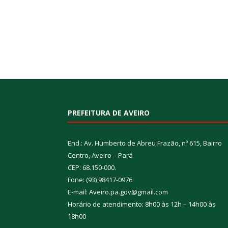
PREFEITURA DE AVEIRO
End.: Av. Humberto de Abreu Frazão, nº 615, Bairro
Centro, Aveiro – Pará
CEP: 68.150-000.
Fone: (93) 98417-0976
E-mail: Aveiro.pa.gov@gmail.com
Horário de atendimento: 8h00 às 12h – 14h00 às
18h00