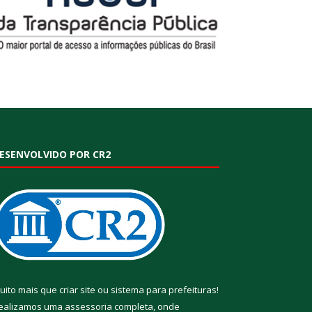
ESENVOLVIDO POR CR2
uito mais que
criar site
ou
sistema para prefeituras
!
ealizamos uma
assessoria
completa, onde