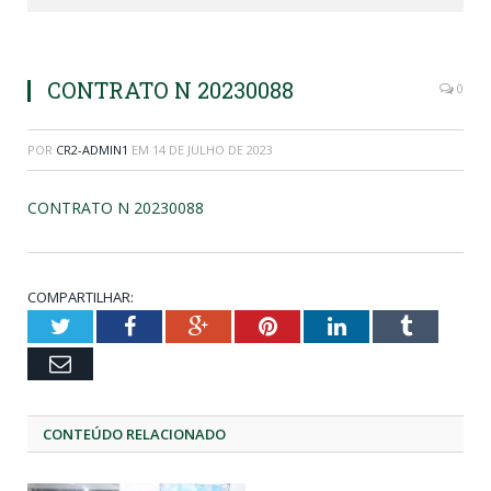
CONTRATO N 20230088
0
POR
CR2-ADMIN1
EM
14 DE JULHO DE 2023
CONTRATO N 20230088
COMPARTILHAR:
Twitter
Facebook
Google+
Pinterest
LinkedIn
Tumblr
Email
CONTEÚDO RELACIONADO