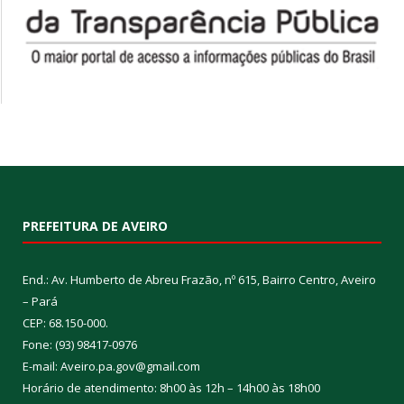
PREFEITURA DE AVEIRO
End.: Av. Humberto de Abreu Frazão, nº 615, Bairro Centro, Aveiro
– Pará
CEP: 68.150-000.
Fone: (93) 98417-0976
E-mail: Aveiro.pa.gov@gmail.com
Horário de atendimento: 8h00 às 12h – 14h00 às 18h00