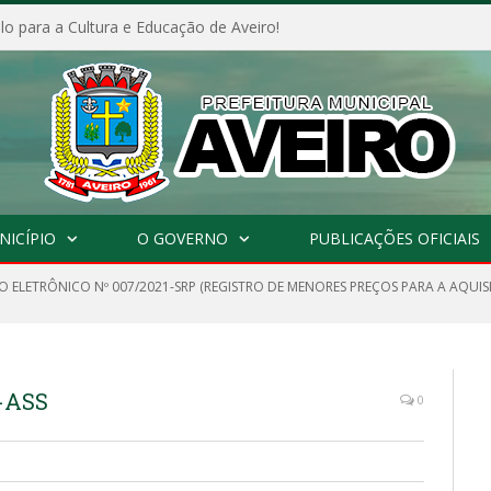
o para a Cultura e Educação de Aveiro!
NICÍPIO
O GOVERNO
PUBLICAÇÕES OFICIAIS
 ELETRÔNICO Nº 007/2021-SRP (REGISTRO DE MENORES PREÇOS PARA A AQUISI
-ASS
0