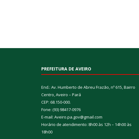
PREFEITURA DE AVEIRO
End.: Av. Humberto de Abreu Frazão, nº 615, Bairro
Centro, Aveiro – Pará
CEP: 68.150-000.
Fone: (93) 98417-0976
E-mail: Aveiro.pa.gov@gmail.com
Horário de atendimento: 8h00 às 12h – 14h00 às
18h00