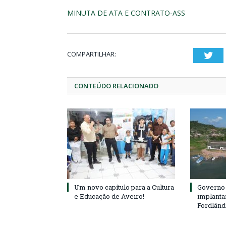
MINUTA DE ATA E CONTRATO-ASS
COMPARTILHAR:
Twi
CONTEÚDO RELACIONADO
Um novo capítulo para a Cultura
Governo 
e Educação de Aveiro!
implanta
Fordlând