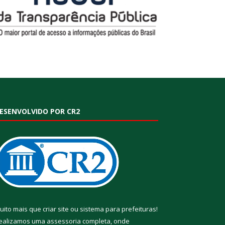
ESENVOLVIDO POR CR2
uito mais que
criar site
ou
sistema para prefeituras
!
ealizamos uma
assessoria
completa, onde