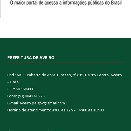
PREFEITURA DE AVEIRO
End.: Av. Humberto de Abreu Frazão, nº 615, Bairro Centro, Aveiro
– Pará
CEP: 68.150-000.
Fone: (93) 98417-0976
E-mail: Aveiro.pa.gov@gmail.com
Horário de atendimento: 8h00 às 12h – 14h00 às 18h00