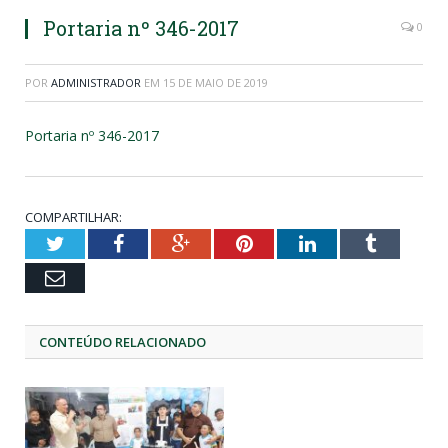
Portaria nº 346-2017
0
POR
ADMINISTRADOR
EM
15 DE MAIO DE 2019
Portaria nº 346-2017
COMPARTILHAR:
Twitter
Facebook
Google+
Pinterest
LinkedIn
Tumblr
Email
CONTEÚDO RELACIONADO