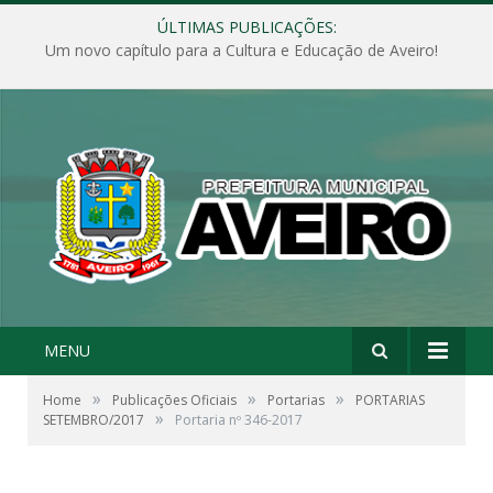
ÚLTIMAS PUBLICAÇÕES:
Um novo capítulo para a Cultura e Educação de Aveiro!
MENU
»
»
»
Home
Publicações Oficiais
Portarias
PORTARIAS
»
SETEMBRO/2017
Portaria nº 346-2017