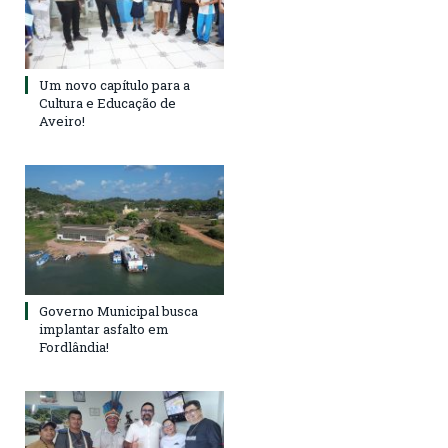
Um novo capítulo para a
Cultura e Educação de
Aveiro!
Governo Municipal busca
implantar asfalto em
Fordlândia!