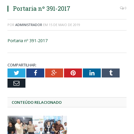
Portaria nº 391-2017
0
POR
ADMINISTRADOR
EM
15 DE MAIO DE 2019
Portaria nº 391-2017
COMPARTILHAR:
Twitter
Facebook
Google+
Pinterest
LinkedIn
Tumblr
Email
CONTEÚDO RELACIONADO