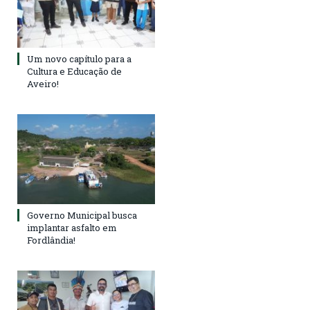
Um novo capítulo para a
Cultura e Educação de
Aveiro!
Governo Municipal busca
implantar asfalto em
Fordlândia!