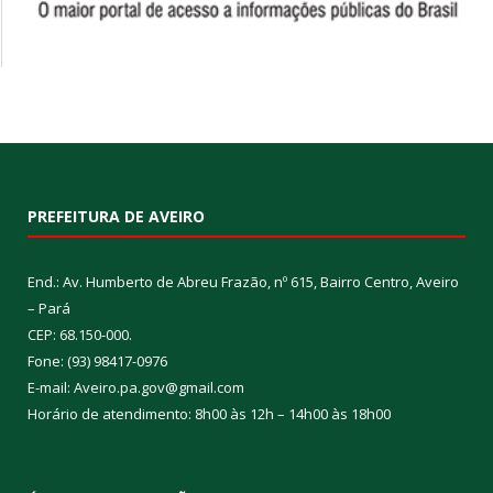
PREFEITURA DE AVEIRO
End.: Av. Humberto de Abreu Frazão, nº 615, Bairro Centro, Aveiro
– Pará
CEP: 68.150-000.
Fone: (93) 98417-0976
E-mail: Aveiro.pa.gov@gmail.com
Horário de atendimento: 8h00 às 12h – 14h00 às 18h00