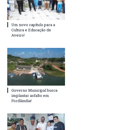
Um novo capítulo para a
Cultura e Educação de
Aveiro!
Governo Municipal busca
implantar asfalto em
Fordlândia!