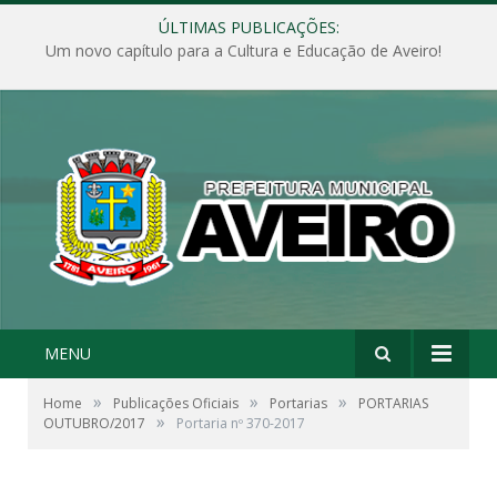
ÚLTIMAS PUBLICAÇÕES:
Um novo capítulo para a Cultura e Educação de Aveiro!
MENU
»
»
»
Home
Publicações Oficiais
Portarias
PORTARIAS
»
OUTUBRO/2017
Portaria nº 370-2017