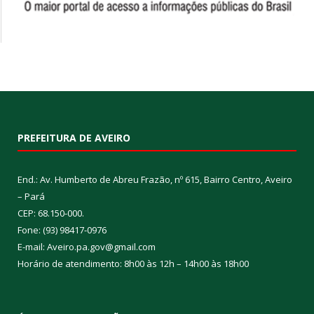
PREFEITURA DE AVEIRO
End.: Av. Humberto de Abreu Frazão, nº 615, Bairro Centro, Aveiro
– Pará
CEP: 68.150-000.
Fone: (93) 98417-0976
E-mail: Aveiro.pa.gov@gmail.com
Horário de atendimento: 8h00 às 12h – 14h00 às 18h00