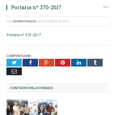
Portaria nº 370-2017
0
POR
ADMINISTRADOR
EM
15 DE MAIO DE 2019
Portaria nº 370-2017
COMPARTILHAR:
Twitter
Facebook
Google+
Pinterest
LinkedIn
Tumblr
Email
CONTEÚDO RELACIONADO