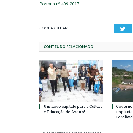
Portaria nº 409-2017
COMPARTILHAR:
Twi
CONTEÚDO RELACIONADO
Um novo capítulo para a Cultura
Governo 
e Educação de Aveiro!
implanta
Fordlând