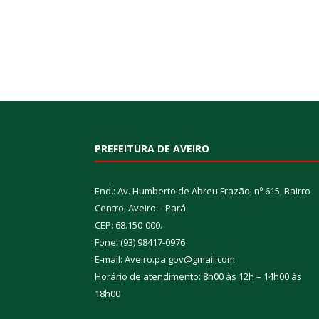
PREFEITURA DE AVEIRO
End.: Av. Humberto de Abreu Frazão, nº 615, Bairro
Centro, Aveiro – Pará
CEP: 68.150-000.
Fone: (93) 98417-0976
E-mail: Aveiro.pa.gov@gmail.com
Horário de atendimento: 8h00 às 12h – 14h00 às
18h00