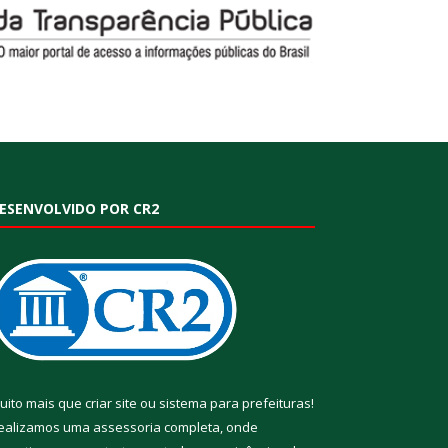
ESENVOLVIDO POR CR2
uito mais que
criar site
ou
sistema para prefeituras
!
ealizamos uma
assessoria
completa, onde