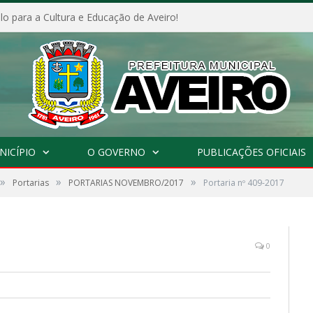
o para a Cultura e Educação de Aveiro!
NICÍPIO
O GOVERNO
PUBLICAÇÕES OFICIAIS
»
»
»
Portarias
PORTARIAS NOVEMBRO/2017
Portaria nº 409-2017
0