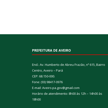
PREFEITURA DE AVEIRO
End.: Av. Humberto de Abreu Frazão, nº 615, Bairro
Centro, Aveiro – Pará
CEP: 68.150-000.
Fone: (93) 98417-0976
E-mail: Aveiro.pa.gov@gmail.com
Horário de atendimento: 8h00 às 12h – 14h00 às
18h00