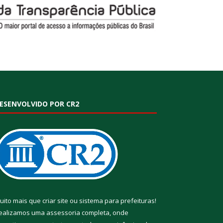
ESENVOLVIDO POR CR2
uito mais que
criar site
ou
sistema para prefeituras
!
ealizamos uma
assessoria
completa, onde