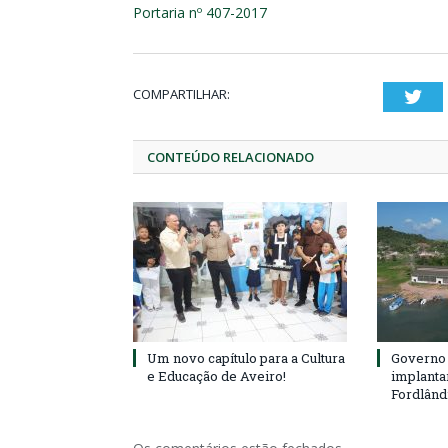
Portaria nº 407-2017
COMPARTILHAR:
Twi
CONTEÚDO RELACIONADO
Um novo capítulo para a Cultura
Governo 
e Educação de Aveiro!
implanta
Fordlând