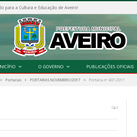
o para a Cultura e Educação de Aveiro!
NICÍPIO
O GOVERNO
PUBLICAÇÕES OFICIAIS
»
»
»
Portarias
PORTARIAS NOVEMBRO/2017
Portaria nº 407-2017
0