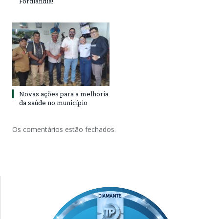
Fordlândia!
Novas ações para a melhoria
da saúde no município
Os comentários estão fechados.