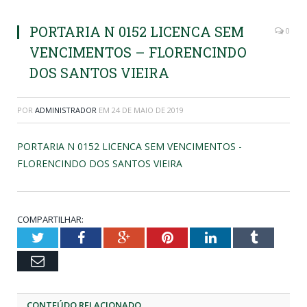
PORTARIA N 0152 LICENCA SEM
0
VENCIMENTOS – FLORENCINDO
DOS SANTOS VIEIRA
POR
ADMINISTRADOR
EM
24 DE MAIO DE 2019
PORTARIA N 0152 LICENCA SEM VENCIMENTOS -
FLORENCINDO DOS SANTOS VIEIRA
COMPARTILHAR:
Twitter
Facebook
Google+
Pinterest
LinkedIn
Tumblr
Email
CONTEÚDO RELACIONADO