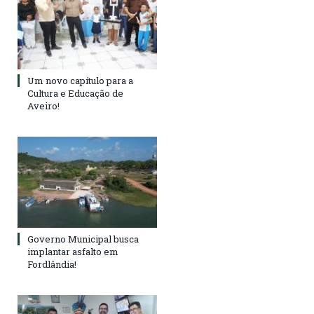
Um novo capítulo para a
Cultura e Educação de
Aveiro!
Governo Municipal busca
implantar asfalto em
Fordlândia!