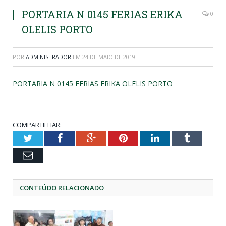
PORTARIA N 0145 FERIAS ERIKA
0
OLELIS PORTO
POR
ADMINISTRADOR
EM
24 DE MAIO DE 2019
PORTARIA N 0145 FERIAS ERIKA OLELIS PORTO
COMPARTILHAR:
Twitter
Facebook
Google+
Pinterest
LinkedIn
Tumblr
Email
CONTEÚDO RELACIONADO