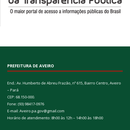
PREFEITURA DE AVEIRO
End.: Av. Humberto de Abreu Frazão, nº 615, Bairro Centro, Aveiro
– Pará
CEP: 68.150-000.
Fone: (93) 98417-0976
E-mail: Aveiro.pa.gov@gmail.com
Horário de atendimento: 8h00 às 12h – 14h00 às 18h00