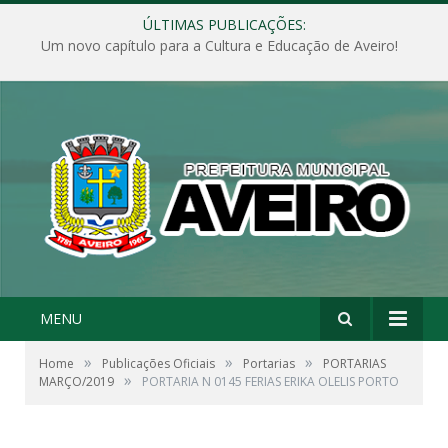
ÚLTIMAS PUBLICAÇÕES:
Um novo capítulo para a Cultura e Educação de Aveiro!
MENU
»
»
»
Home
Publicações Oficiais
Portarias
PORTARIAS
»
MARÇO/2019
PORTARIA N 0145 FERIAS ERIKA OLELIS PORTO