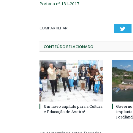
Portaria nº 131-2017
COMPARTILHAR:
Twi
CONTEÚDO RELACIONADO
Um novo capítulo para a Cultura
Governo 
e Educação de Aveiro!
implanta
Fordlând