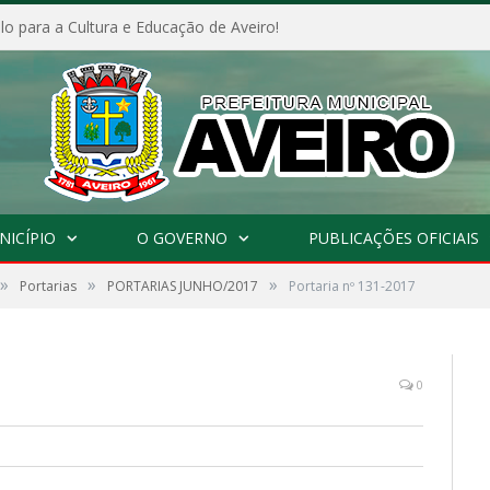
o para a Cultura e Educação de Aveiro!
NICÍPIO
O GOVERNO
PUBLICAÇÕES OFICIAIS
»
»
»
Portarias
PORTARIAS JUNHO/2017
Portaria nº 131-2017
0