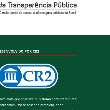
ESENVOLVIDO POR CR2
uito mais que
criar site
ou
sistema para prefeituras
!
ealizamos uma
assessoria
completa, onde