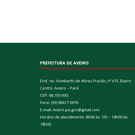
PREFEITURA DE AVEIRO
End.: Av. Humberto de Abreu Frazão, nº 615, Bairro
Centro, Aveiro – Pará
CEP: 68.150-000.
Fone: (93) 98417-0976
E-mail: Aveiro.pa.gov@gmail.com
Horário de atendimento: 8h00 às 12h – 14h00 às
18h00