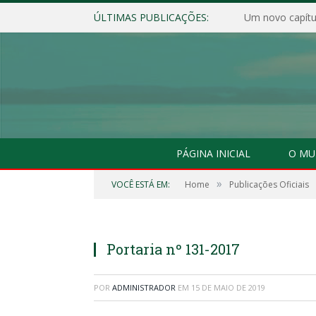
ÚLTIMAS PUBLICAÇÕES:
Um novo capítul
PÁGINA INICIAL
O MU
»
VOCÊ ESTÁ EM:
Home
Publicações Oficiais
Portaria nº 131-2017
POR
ADMINISTRADOR
EM
15 DE MAIO DE 2019