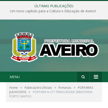
ÚLTIMAS PUBLICAÇÕES:
Um novo capítulo para a Cultura e Educação de Aveiro!
MENU
»
»
»
Home
Publicações Oficiais
Portarias
PORTARIAS
»
JULHO/2018
PORTARIA N 277 FERIAS EDILEIA SEBASTIANA
PORTO SANTOS