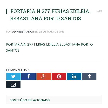
PORTARIA N 277 FERIAS EDILEIA
0
SEBASTIANA PORTO SANTOS
POR
ADMINISTRADOR
EM
28 DE MAIO DE 2019
PORTARIA N 277 FERIAS EDILEIA SEBASTIANA PORTO
SANTOS
COMPARTILHAR:
Twitter
Facebook
Google+
Pinterest
LinkedIn
Tumblr
Email
CONTEÚDO RELACIONADO