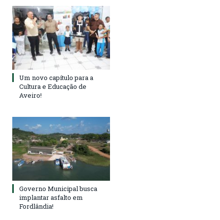
Um novo capítulo para a
Cultura e Educação de
Aveiro!
Governo Municipal busca
implantar asfalto em
Fordlândia!