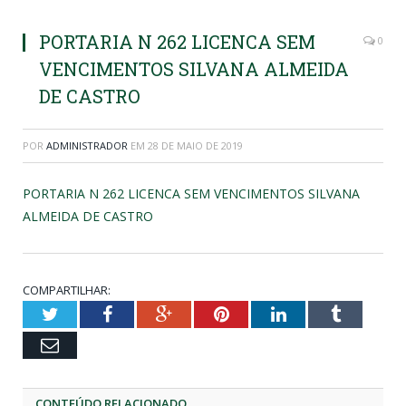
PORTARIA N 262 LICENCA SEM
0
VENCIMENTOS SILVANA ALMEIDA
DE CASTRO
POR
ADMINISTRADOR
EM
28 DE MAIO DE 2019
PORTARIA N 262 LICENCA SEM VENCIMENTOS SILVANA
ALMEIDA DE CASTRO
COMPARTILHAR:
Twitter
Facebook
Google+
Pinterest
LinkedIn
Tumblr
Email
CONTEÚDO RELACIONADO