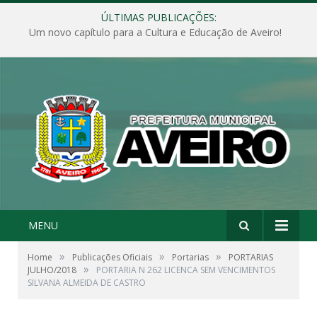
ÚLTIMAS PUBLICAÇÕES:
Um novo capítulo para a Cultura e Educação de Aveiro!
MENU
»
»
»
Home
Publicações Oficiais
Portarias
PORTARIAS
»
JULHO/2018
PORTARIA N 262 LICENCA SEM VENCIMENTOS
SILVANA ALMEIDA DE CASTRO