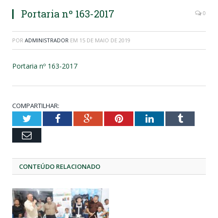
Portaria nº 163-2017
0
POR
ADMINISTRADOR
EM
15 DE MAIO DE 2019
Portaria nº 163-2017
COMPARTILHAR:
Twitter
Facebook
Google+
Pinterest
LinkedIn
Tumblr
Email
CONTEÚDO RELACIONADO