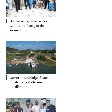
Um novo capítulo para a
Cultura e Educação de
Aveiro!
Governo Municipal busca
implantar asfalto em
Fordlândia!