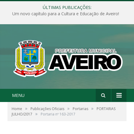
ÚLTIMAS PUBLICAÇÕES:
Um novo capítulo para a Cultura e Educação de Aveiro!
MENU
»
»
»
Home
Publicações Oficiais
Portarias
PORTARIAS
»
JULHO/2017
Portaria nº 163-2017