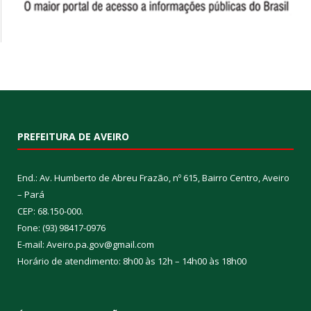
PREFEITURA DE AVEIRO
End.: Av. Humberto de Abreu Frazão, nº 615, Bairro Centro, Aveiro
– Pará
CEP: 68.150-000.
Fone: (93) 98417-0976
E-mail: Aveiro.pa.gov@gmail.com
Horário de atendimento: 8h00 às 12h – 14h00 às 18h00