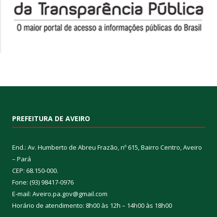
PREFEITURA DE AVEIRO
End.: Av. Humberto de Abreu Frazão, nº 615, Bairro Centro, Aveiro
– Pará
CEP: 68.150-000.
Fone: (93) 98417-0976
E-mail: Aveiro.pa.gov@gmail.com
Horário de atendimento: 8h00 às 12h – 14h00 às 18h00