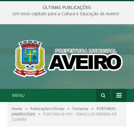
ÚLTIMAS PUBLICAÇÕES:
Um novo capítulo para a Cultura e Educação de Aveiro!
MENU
»
»
»
Home
Publicações Oficiais
Portarias
PORTARIAS
»
JANEIRO/2020
PORTARIA Nº 010 – FERIAS LUIZ FERREIRA DE
OLIVEIRA