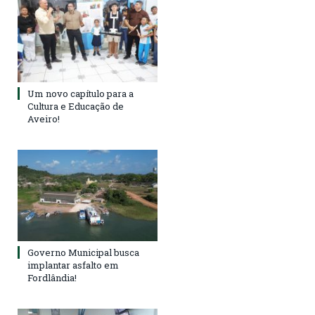
Um novo capítulo para a
Cultura e Educação de
Aveiro!
Governo Municipal busca
implantar asfalto em
Fordlândia!