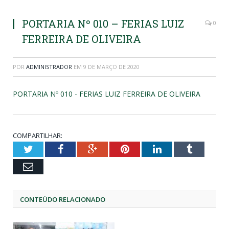
PORTARIA Nº 010 – FERIAS LUIZ
0
FERREIRA DE OLIVEIRA
POR
ADMINISTRADOR
EM
9 DE MARÇO DE 2020
PORTARIA Nº 010 - FERIAS LUIZ FERREIRA DE OLIVEIRA
COMPARTILHAR:
Twitter
Facebook
Google+
Pinterest
LinkedIn
Tumblr
Email
CONTEÚDO RELACIONADO