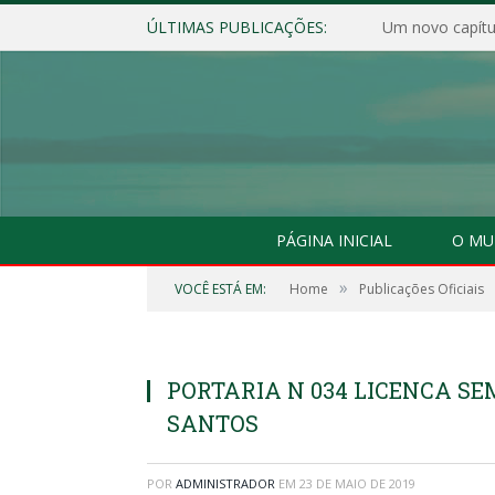
ÚLTIMAS PUBLICAÇÕES:
Um novo capítul
PÁGINA INICIAL
O MU
»
VOCÊ ESTÁ EM:
Home
Publicações Oficiais
PORTARIA N 034 LICENCA S
SANTOS
POR
ADMINISTRADOR
EM
23 DE MAIO DE 2019