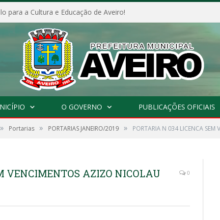
o para a Cultura e Educação de Aveiro!
NICÍPIO
O GOVERNO
PUBLICAÇÕES OFICIAIS
»
»
»
Portarias
PORTARIAS JANEIRO/2019
PORTARIA N 034 LICENCA SEM
EM VENCIMENTOS AZIZO NICOLAU
0