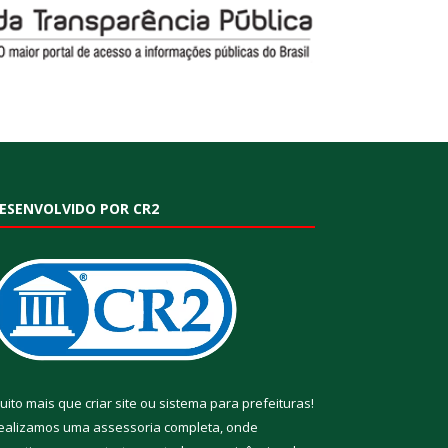
ESENVOLVIDO POR CR2
uito mais que
criar site
ou
sistema para prefeituras
!
ealizamos uma
assessoria
completa, onde