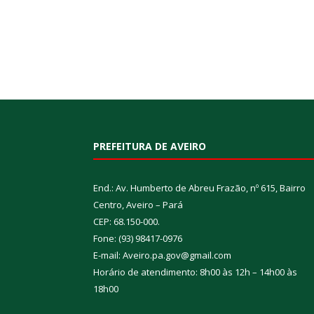
PREFEITURA DE AVEIRO
End.: Av. Humberto de Abreu Frazão, nº 615, Bairro
Centro, Aveiro – Pará
CEP: 68.150-000.
Fone: (93) 98417-0976
E-mail: Aveiro.pa.gov@gmail.com
Horário de atendimento: 8h00 às 12h – 14h00 às
18h00