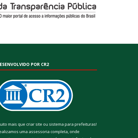
ESENVOLVIDO POR CR2
uito mais que
criar site
ou
sistema para prefeituras
!
ealizamos uma
assessoria
completa, onde