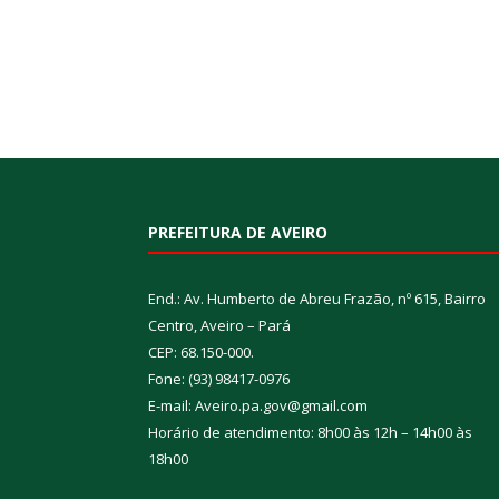
PREFEITURA DE AVEIRO
End.: Av. Humberto de Abreu Frazão, nº 615, Bairro
Centro, Aveiro – Pará
CEP: 68.150-000.
Fone: (93) 98417-0976
E-mail: Aveiro.pa.gov@gmail.com
Horário de atendimento: 8h00 às 12h – 14h00 às
18h00