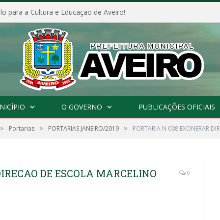
o para a Cultura e Educação de Aveiro!
NICÍPIO
O GOVERNO
PUBLICAÇÕES OFICIAIS
»
»
»
Portarias
PORTARIAS JANEIRO/2019
PORTARIA N 008 EXONERAR DI
DIRECAO DE ESCOLA MARCELINO
0