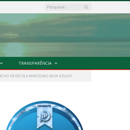
TRANSPARÊNCIA
RECAO DE ESCOLA MARCELINO SILVA AZULAY