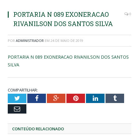
PORTARIA N 089 EXONERACAO
0
RIVANILSON DOS SANTOS SILVA
POR
ADMINISTRADOR
EM
24 DE MAIO DE 2019
PORTARIA N 089 EXONERACAO RIVANILSON DOS SANTOS
SILVA
COMPARTILHAR:
Twitter
Facebook
Google+
Pinterest
LinkedIn
Tumblr
Email
CONTEÚDO RELACIONADO