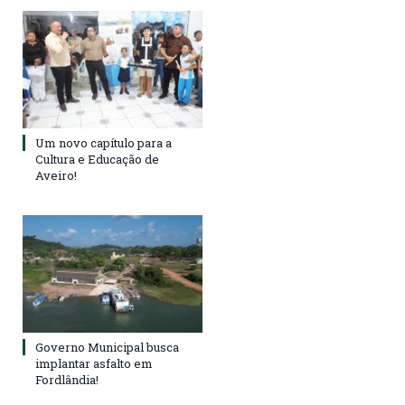
Um novo capítulo para a
Cultura e Educação de
Aveiro!
Governo Municipal busca
implantar asfalto em
Fordlândia!