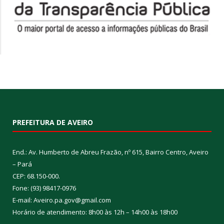
PREFEITURA DE AVEIRO
End.: Av. Humberto de Abreu Frazão, nº 615, Bairro Centro, Aveiro
– Pará
CEP: 68.150-000.
Fone: (93) 98417-0976
E-mail: Aveiro.pa.gov@gmail.com
Horário de atendimento: 8h00 às 12h – 14h00 às 18h00