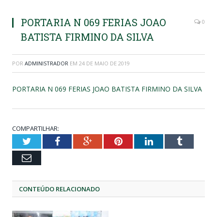
PORTARIA N 069 FERIAS JOAO
0
BATISTA FIRMINO DA SILVA
POR
ADMINISTRADOR
EM
24 DE MAIO DE 2019
PORTARIA N 069 FERIAS JOAO BATISTA FIRMINO DA SILVA
COMPARTILHAR:
Twitter
Facebook
Google+
Pinterest
LinkedIn
Tumblr
Email
CONTEÚDO RELACIONADO