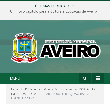
ÚLTIMAS PUBLICAÇÕES:
Um novo capítulo para a Cultura e Educação de Aveiro!
MENU
»
»
»
Home
Publicações Oficiais
Portarias
PORTARIAS
»
FEVEREIRO/2019
PORTARIA N 069 FERIAS JOAO BATISTA
FIRMINO DA SILVA