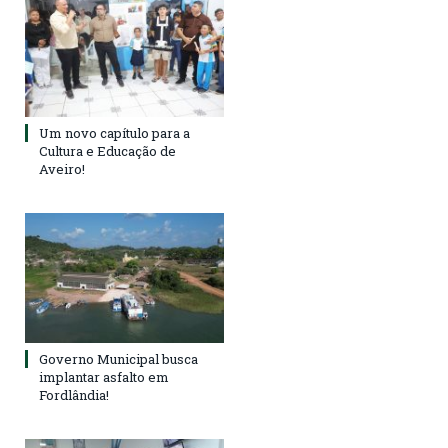
Um novo capítulo para a
Cultura e Educação de
Aveiro!
Governo Municipal busca
implantar asfalto em
Fordlândia!