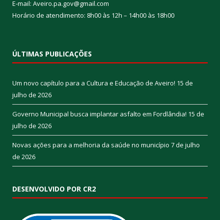
E-mail: Aveiro.pa.gov@gmail.com
Horário de atendimento: 8h00 às 12h – 14h00 às 18h00
ÚLTIMAS PUBLICAÇÕES
Um novo capítulo para a Cultura e Educação de Aveiro!
15 de
julho de 2026
Governo Municipal busca implantar asfalto em Fordlândia!
15 de
julho de 2026
Novas ações para a melhoria da saúde no município
7 de julho
de 2026
DESENVOLVIDO POR CR2