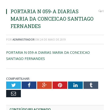
PORTARIA N 059-A DIARIAS
0
MARIA DA CONCEICAO SANTIAGO
FERNANDES
POR
ADMINISTRADOR
EM
24 DE MAIO DE 2019
PORTARIA N 059-A DIARIAS MARIA DA CONCEICAO
SANTIAGO FERNANDES
COMPARTILHAR:
Twitter
Facebook
Google+
Pinterest
LinkedIn
Tumblr
Email
CONTEÚDO RELACIONADO