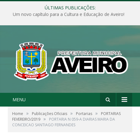
ÚLTIMAS PUBLICAÇÕES:
Um novo capítulo para a Cultura e Educação de Aveiro!
MENU
»
»
»
Home
Publicações Oficiais
Portarias
PORTARIAS
»
FEVEREIRO/2019
PORTARIA N 059-A DIARIAS MARIA DA
CONCEICAO SANTIAGO FERNANDES