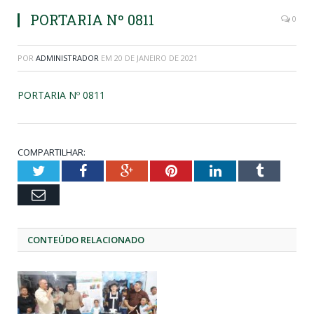
PORTARIA Nº 0811
0
POR
ADMINISTRADOR
EM
20 DE JANEIRO DE 2021
PORTARIA Nº 0811
COMPARTILHAR:
Twitter
Facebook
Google+
Pinterest
LinkedIn
Tumblr
Email
CONTEÚDO RELACIONADO