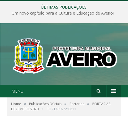
ÚLTIMAS PUBLICAÇÕES:
Um novo capítulo para a Cultura e Educação de Aveiro!
MENU
»
»
»
Home
Publicações Oficiais
Portarias
PORTARIAS
»
DEZEMBRO/2020
PORTARIA Nº 0811