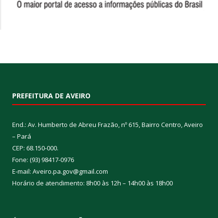
PREFEITURA DE AVEIRO
End.: Av. Humberto de Abreu Frazão, nº 615, Bairro Centro, Aveiro
– Pará
CEP: 68.150-000.
Fone: (93) 98417-0976
E-mail: Aveiro.pa.gov@gmail.com
Horário de atendimento: 8h00 às 12h – 14h00 às 18h00