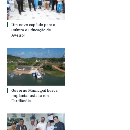
Um novo capítulo para a
Cultura e Educação de
Aveiro!
Governo Municipal busca
implantar asfalto em
Fordlândia!