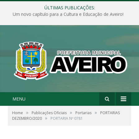
ÚLTIMAS PUBLICAÇÕES:
Um novo capítulo para a Cultura e Educação de Aveiro!
MENU
»
»
»
Home
Publicações Oficiais
Portarias
PORTARIAS
»
DEZEMBRO/2020
PORTARIA Nº 0781