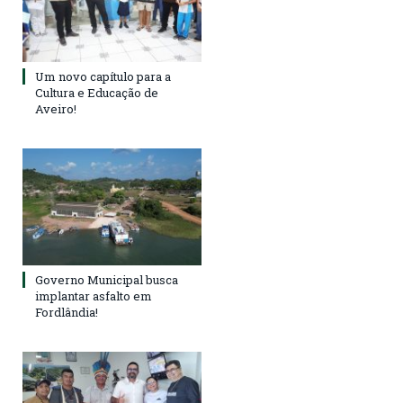
Um novo capítulo para a
Cultura e Educação de
Aveiro!
Governo Municipal busca
implantar asfalto em
Fordlândia!