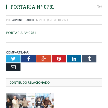
PORTARIA Nº 0781
0
POR
ADMINISTRADOR
EM
20 DE JANEIRO DE 2021
PORTARIA Nº 0781
COMPARTILHAR:
Twitter
Facebook
Google+
Pinterest
LinkedIn
Tumblr
Email
CONTEÚDO RELACIONADO