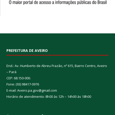
PREFEITURA DE AVEIRO
End.: Av. Humberto de Abreu Frazão, nº 615, Bairro Centro, Aveiro
– Pará
CEP: 68.150-000.
Fone: (93) 98417-0976
E-mail: Aveiro.pa.gov@gmail.com
Horário de atendimento: 8h00 às 12h – 14h00 às 18h00