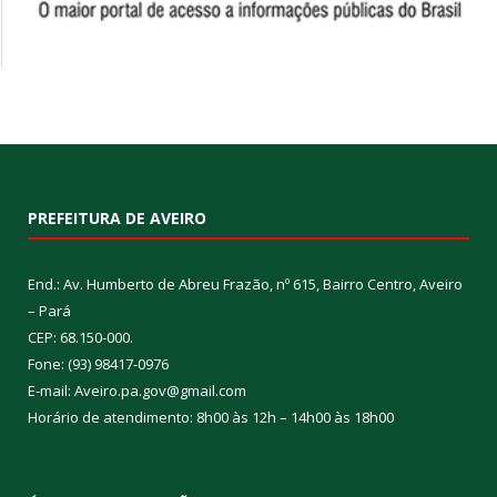
PREFEITURA DE AVEIRO
End.: Av. Humberto de Abreu Frazão, nº 615, Bairro Centro, Aveiro
– Pará
CEP: 68.150-000.
Fone: (93) 98417-0976
E-mail: Aveiro.pa.gov@gmail.com
Horário de atendimento: 8h00 às 12h – 14h00 às 18h00