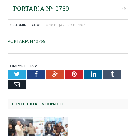
PORTARIA Nº 0769
0
POR
ADMINISTRADOR
EM
20 DE JANEIRO DE 2021
PORTARIA Nº 0769
COMPARTILHAR:
Twitter
Facebook
Google+
Pinterest
LinkedIn
Tumblr
Email
CONTEÚDO RELACIONADO