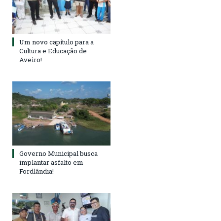
Um novo capítulo para a
Cultura e Educação de
Aveiro!
Governo Municipal busca
implantar asfalto em
Fordlândia!