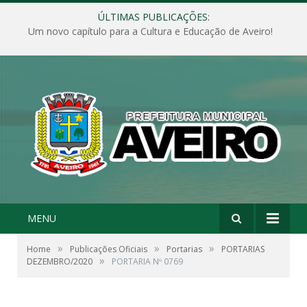
ÚLTIMAS PUBLICAÇÕES:
Um novo capítulo para a Cultura e Educação de Aveiro!
MENU
»
»
»
Home
Publicações Oficiais
Portarias
PORTARIAS
»
DEZEMBRO/2020
PORTARIA Nº 0769