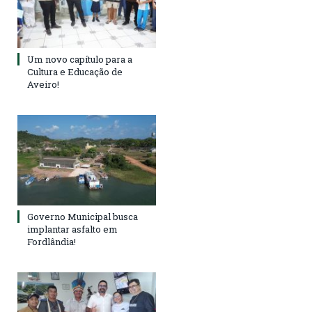
Um novo capítulo para a
Cultura e Educação de
Aveiro!
Governo Municipal busca
implantar asfalto em
Fordlândia!