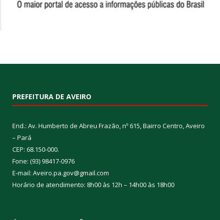
PREFEITURA DE AVEIRO
End.: Av. Humberto de Abreu Frazão, nº 615, Bairro Centro, Aveiro
– Pará
CEP: 68.150-000.
Fone: (93) 98417-0976
E-mail: Aveiro.pa.gov@gmail.com
Horário de atendimento: 8h00 às 12h – 14h00 às 18h00