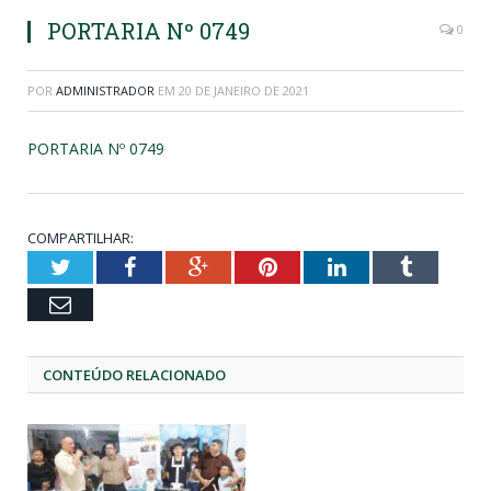
PORTARIA Nº 0749
0
POR
ADMINISTRADOR
EM
20 DE JANEIRO DE 2021
PORTARIA Nº 0749
COMPARTILHAR:
Twitter
Facebook
Google+
Pinterest
LinkedIn
Tumblr
Email
CONTEÚDO RELACIONADO