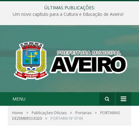
ÚLTIMAS PUBLICAÇÕES:
Um novo capítulo para a Cultura e Educação de Aveiro!
MENU
»
»
»
Home
Publicações Oficiais
Portarias
PORTARIAS
»
DEZEMBRO/2020
PORTARIA Nº 0749