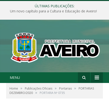
ÚLTIMAS PUBLICAÇÕES:
Um novo capítulo para a Cultura e Educação de Aveiro!
MENU
»
»
»
Home
Publicações Oficiais
Portarias
PORTARIAS
»
DEZEMBRO/2020
PORTARIA Nº 0735