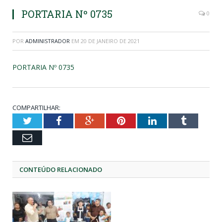
PORTARIA Nº 0735
0
POR
ADMINISTRADOR
EM
20 DE JANEIRO DE 2021
PORTARIA Nº 0735
COMPARTILHAR:
Twitter
Facebook
Google+
Pinterest
LinkedIn
Tumblr
Email
CONTEÚDO RELACIONADO