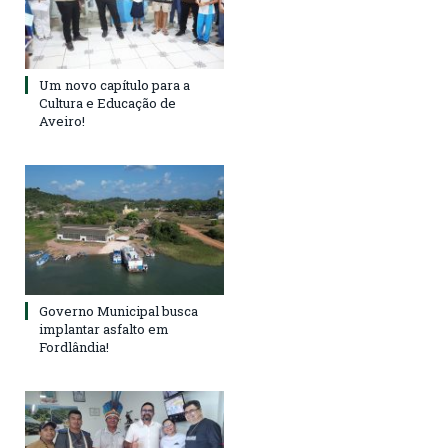
Um novo capítulo para a
Cultura e Educação de
Aveiro!
Governo Municipal busca
implantar asfalto em
Fordlândia!