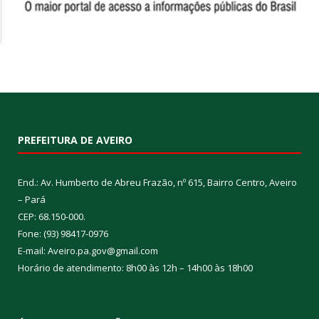
PREFEITURA DE AVEIRO
End.: Av. Humberto de Abreu Frazão, nº 615, Bairro Centro, Aveiro
– Pará
CEP: 68.150-000.
Fone: (93) 98417-0976
E-mail: Aveiro.pa.gov@gmail.com
Horário de atendimento: 8h00 às 12h – 14h00 às 18h00