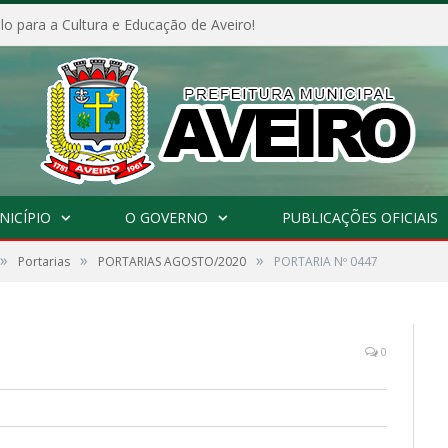
o para a Cultura e Educação de Aveiro!
NICÍPIO
O GOVERNO
PUBLICAÇÕES OFICIAIS
»
»
»
Portarias
PORTARIAS AGOSTO/2020
PORTARIA Nº 0447
0