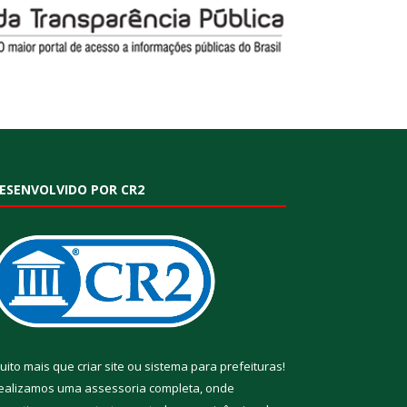
ESENVOLVIDO POR CR2
uito mais que
criar site
ou
sistema para prefeituras
!
ealizamos uma
assessoria
completa, onde