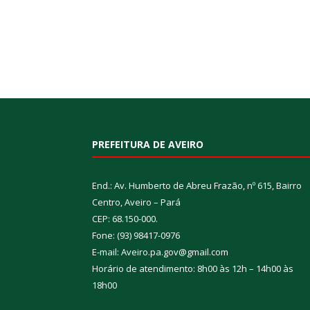
PREFEITURA DE AVEIRO
End.: Av. Humberto de Abreu Frazão, nº 615, Bairro
Centro, Aveiro – Pará
CEP: 68.150-000.
Fone: (93) 98417-0976
E-mail: Aveiro.pa.gov@gmail.com
Horário de atendimento: 8h00 às 12h – 14h00 às
18h00