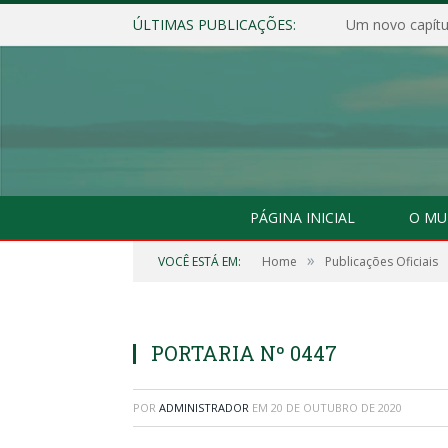
ÚLTIMAS PUBLICAÇÕES:
Um novo capítul
PÁGINA INICIAL
O MU
»
VOCÊ ESTÁ EM:
Home
Publicações Oficiais
PORTARIA Nº 0447
POR
ADMINISTRADOR
EM
20 DE OUTUBRO DE 2020