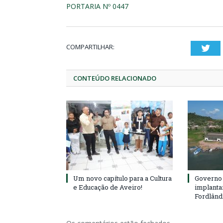
PORTARIA Nº 0447
COMPARTILHAR:
Twi
CONTEÚDO RELACIONADO
Um novo capítulo para a Cultura
Governo 
e Educação de Aveiro!
implanta
Fordlând