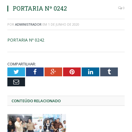
PORTARIA Nº 0242
0
POR
ADMINISTRADOR
EM
1 DE JUNHO DE 2020
PORTARIA Nº 0242
COMPARTILHAR:
Twitter
Facebook
Google+
Pinterest
LinkedIn
Tumblr
Email
CONTEÚDO RELACIONADO