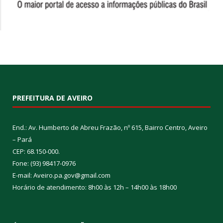
PREFEITURA DE AVEIRO
End.: Av. Humberto de Abreu Frazão, nº 615, Bairro Centro, Aveiro
– Pará
CEP: 68.150-000.
Fone: (93) 98417-0976
E-mail: Aveiro.pa.gov@gmail.com
Horário de atendimento: 8h00 às 12h – 14h00 às 18h00