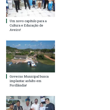
Um novo capítulo para a
Cultura e Educação de
Aveiro!
Governo Municipal busca
implantar asfalto em
Fordlândia!