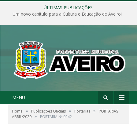
ÚLTIMAS PUBLICAÇÕES:
Um novo capítulo para a Cultura e Educação de Aveiro!
MENU
»
»
»
Home
Publicações Oficiais
Portarias
PORTARIAS
»
ABRIL/2020
PORTARIA Nº 0242