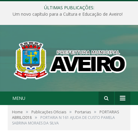
ÚLTIMAS PUBLICAÇÕES:
Um novo capítulo para a Cultura e Educação de Aveiro!
MENU
»
»
»
Home
Publicações Oficiais
Portarias
PORTARIAS
»
ABRIL/2018
PORTARIA N 161 AJUDA DE CUSTO PAMELA
SABRINA MORAES DA SILVA