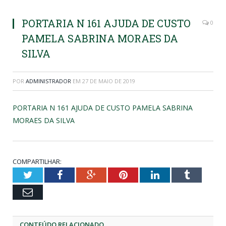
PORTARIA N 161 AJUDA DE CUSTO
0
PAMELA SABRINA MORAES DA
SILVA
POR
ADMINISTRADOR
EM
27 DE MAIO DE 2019
PORTARIA N 161 AJUDA DE CUSTO PAMELA SABRINA
MORAES DA SILVA
COMPARTILHAR:
Twitter
Facebook
Google+
Pinterest
LinkedIn
Tumblr
Email
CONTEÚDO RELACIONADO