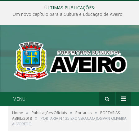
ÚLTIMAS PUBLICAÇÕES:
Um novo capítulo para a Cultura e Educação de Aveiro!
MENU
»
»
»
Home
Publicações Oficiais
Portarias
PORTARIAS
»
ABRIL/2018
PORTARIA N 135 EXONERACAO JOSIVAN OLIVEIRA
ALVOREDO