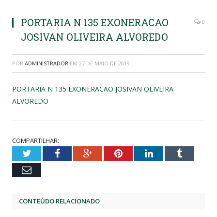
PORTARIA N 135 EXONERACAO
0
JOSIVAN OLIVEIRA ALVOREDO
POR
ADMINISTRADOR
EM
27 DE MAIO DE 2019
PORTARIA N 135 EXONERACAO JOSIVAN OLIVEIRA
ALVOREDO
COMPARTILHAR:
Twitter
Facebook
Google+
Pinterest
LinkedIn
Tumblr
Email
CONTEÚDO RELACIONADO