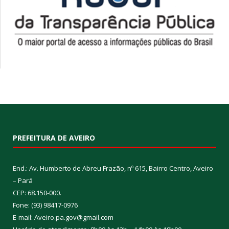
PREFEITURA DE AVEIRO
End.: Av. Humberto de Abreu Frazão, nº 615, Bairro Centro, Aveiro
– Pará
CEP: 68.150-000.
Fone: (93) 98417-0976
E-mail: Aveiro.pa.gov@gmail.com