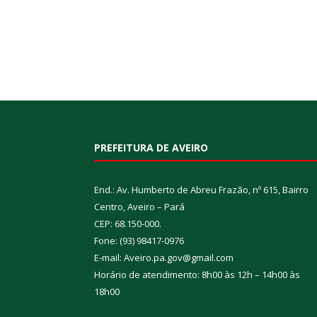
PREFEITURA DE AVEIRO
End.: Av. Humberto de Abreu Frazão, nº 615, Bairro
Centro, Aveiro – Pará
CEP: 68.150-000.
Fone: (93) 98417-0976
E-mail: Aveiro.pa.gov@gmail.com
Horário de atendimento: 8h00 às 12h – 14h00 às
18h00