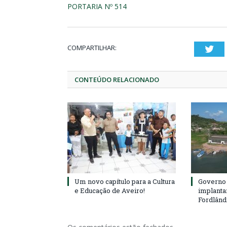
PORTARIA Nº 514
COMPARTILHAR:
Twi
CONTEÚDO RELACIONADO
Um novo capítulo para a Cultura
Governo 
e Educação de Aveiro!
implanta
Fordlând