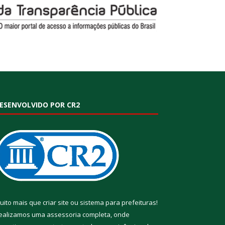
ESENVOLVIDO POR CR2
uito mais que
criar site
ou
sistema para prefeituras
!
ealizamos uma
assessoria
completa, onde