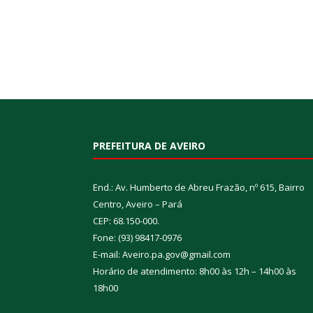
PREFEITURA DE AVEIRO
End.: Av. Humberto de Abreu Frazão, nº 615, Bairro
Centro, Aveiro – Pará
CEP: 68.150-000.
Fone: (93) 98417-0976
E-mail: Aveiro.pa.gov@gmail.com
Horário de atendimento: 8h00 às 12h – 14h00 às
18h00