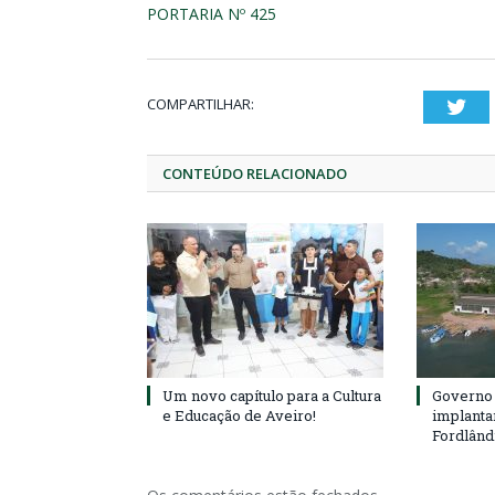
PORTARIA Nº 425
COMPARTILHAR:
Twi
CONTEÚDO RELACIONADO
Um novo capítulo para a Cultura
Governo 
e Educação de Aveiro!
implanta
Fordlând