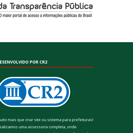
ESENVOLVIDO POR CR2
uito mais que
criar site
ou
sistema para prefeituras
!
ealizamos uma
assessoria
completa, onde