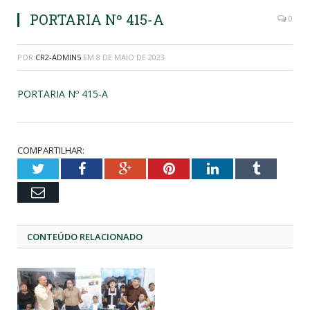
PORTARIA Nº 415-A
0
POR
CR2-ADMIN5
EM
8 DE MAIO DE 2023
PORTARIA Nº 415-A
COMPARTILHAR:
Twitter
Facebook
Google+
Pinterest
LinkedIn
Tumblr
Email
CONTEÚDO RELACIONADO