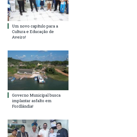
Um novo capítulo para a
Cultura e Educação de
Aveiro!
Governo Municipal busca
implantar asfalto em
Fordlândia!