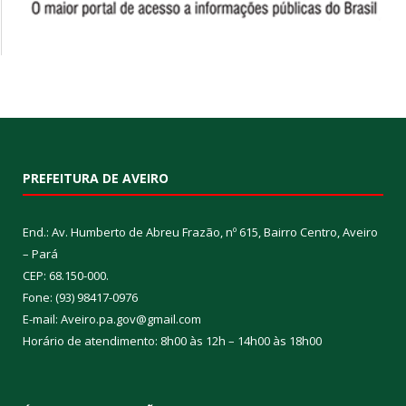
PREFEITURA DE AVEIRO
End.: Av. Humberto de Abreu Frazão, nº 615, Bairro Centro, Aveiro
– Pará
CEP: 68.150-000.
Fone: (93) 98417-0976
E-mail: Aveiro.pa.gov@gmail.com
Horário de atendimento: 8h00 às 12h – 14h00 às 18h00