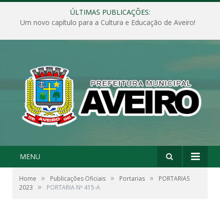
ÚLTIMAS PUBLICAÇÕES:
Um novo capítulo para a Cultura e Educação de Aveiro!
MENU
»
»
»
Home
Publicações Oficiais
Portarias
PORTARIAS
»
2023
PORTARIA Nº 415-A