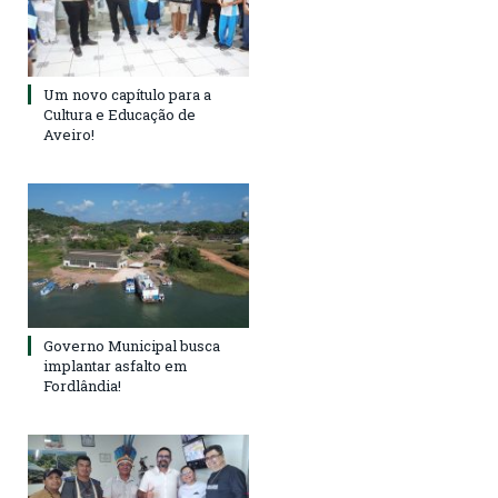
Um novo capítulo para a
Cultura e Educação de
Aveiro!
Governo Municipal busca
implantar asfalto em
Fordlândia!