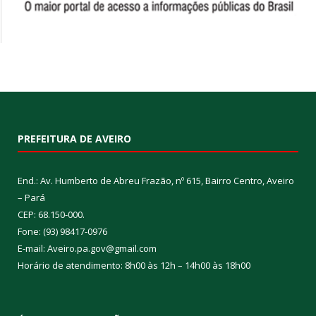
PREFEITURA DE AVEIRO
End.: Av. Humberto de Abreu Frazão, nº 615, Bairro Centro, Aveiro
– Pará
CEP: 68.150-000.
Fone: (93) 98417-0976
E-mail: Aveiro.pa.gov@gmail.com
Horário de atendimento: 8h00 às 12h – 14h00 às 18h00