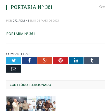
PORTARIA Nº 361
0
POR
CR2-ADMIN5
EM
8 DE MAIO DE 2023
PORTARIA Nº 361
COMPARTILHAR:
Twitter
Facebook
Google+
Pinterest
LinkedIn
Tumblr
Email
CONTEÚDO RELACIONADO