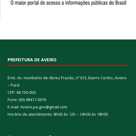
PREFEITURA DE AVEIRO
End.: Av. Humberto de Abreu Frazão, nº 615, Bairro Centro, Aveiro
– Pará
CEP: 68.150-000.
Fone: (93) 98417-0976
E-mail: Aveiro.pa.gov@gmail.com
Horário de atendimento: 8h00 às 12h – 14h00 às 18h00