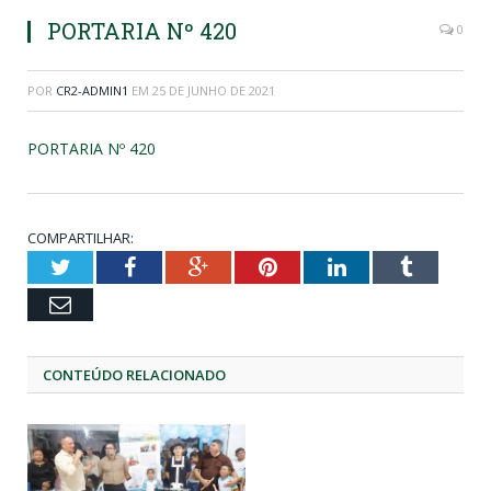
PORTARIA Nº 420
0
POR
CR2-ADMIN1
EM
25 DE JUNHO DE 2021
PORTARIA Nº 420
COMPARTILHAR:
Twitter
Facebook
Google+
Pinterest
LinkedIn
Tumblr
Email
CONTEÚDO RELACIONADO