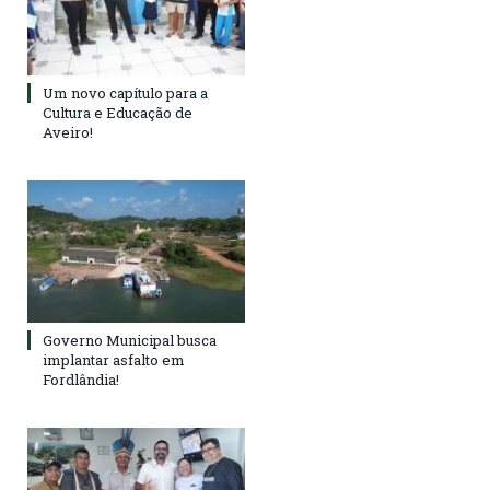
Um novo capítulo para a
Cultura e Educação de
Aveiro!
Governo Municipal busca
implantar asfalto em
Fordlândia!